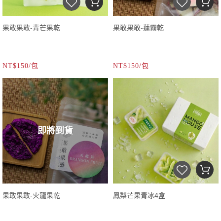
果敢果敢-青芒果乾
果敢果敢-蓮霧乾
NT$150/包
NT$150/包
即將到貨
果敢果敢-火龍果乾
鳳梨芒果青冰4盒