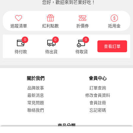
您好，歡迎來到芒果好吃！
追蹤清單
紅利點數
折價券
抵用金
0
0
0
查看訂單
待付款
待出貨
待取貨
關於我們
會員中心
品牌故事
訂單查詢
最新消息
修改會員資料
常見問題
會員註冊
聯絡我們
忘記密碼
商品分類