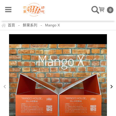
0
首頁
鮮果系列
Mango X
-
-