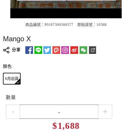
商品編號：P0187300306577
原始貨號：10588
Mango X
分享
顏色:
6月出貨
數量
-
+
$
1,688