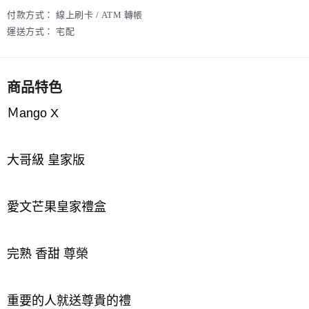
付款方式：
線上刷卡 / ATM 轉帳
運送方式：
宅配
商品特色
Ｍango X
大哥級 皇家版
愛文芒果皇家禮盒
完熟 香甜 尊榮
重要的人就送尊貴的禮